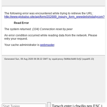
Tarwch enter i chwilio neu ESC i