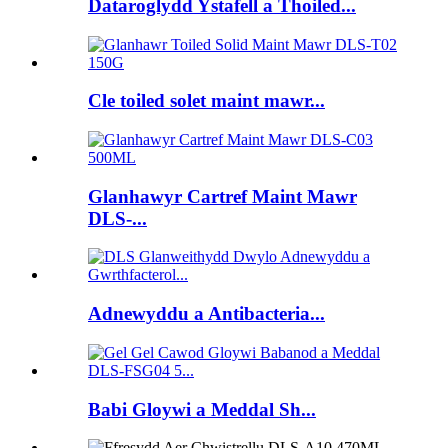
Dataroglydd Ystafell a Thoiled...
Cle toiled solet maint mawr...
Glanhawyr Cartref Maint Mawr
DLS-...
Adnewyddu a Antibacteria...
Babi Gloywi a Meddal Sh...