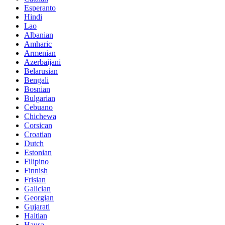
Esperanto
Hindi
Lao
Albanian
Amharic
Armenian
Azerbaijani
Belarusian
Bengali
Bosnian
Bulgarian
Cebuano
Chichewa
Corsican
Croatian
Dutch
Estonian
Filipino
Finnish
Frisian
Galician
Georgian
Gujarati
Haitian
Hausa