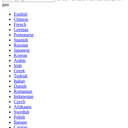
gau
English
Chinese
French
German
Portuguese
Spanish
Russian
Japanese
Korean
Arabic
Irish
Greek
Turkish
Italian
Danish
Romanian
Indonesian
Czech
Afrikaans
Swedish
Polish
Basque
Catalan