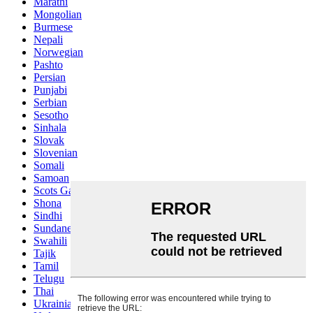
Marathi
Mongolian
Burmese
Nepali
Norwegian
Pashto
Persian
Punjabi
Serbian
Sesotho
Sinhala
Slovak
Slovenian
Somali
Samoan
Scots Gaelic
Shona
Sindhi
Sundanese
Swahili
Tajik
Tamil
Telugu
Thai
Ukrainian