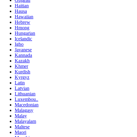
Gujarati
Haitian
Hausa
Hawaiian
Hebrew
Hmong
Hungarian
Icelandic
Igbo
Javanese
Kannada
Kazakh
Khmer
Kurdish
Kyrgyz
Latin
Latvian
Lithuanian
Luxembou..
Macedonian
Malagasy
Malay
Malayalam
Maltese
Maori