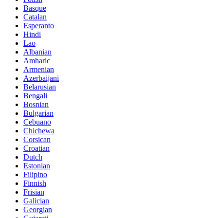
Basque
Catalan
Esperanto
Hindi
Lao
Albanian
Amharic
Armenian
Azerbaijani
Belarusian
Bengali
Bosnian
Bulgarian
Cebuano
Chichewa
Corsican
Croatian
Dutch
Estonian
Filipino
Finnish
Frisian
Galician
Georgian